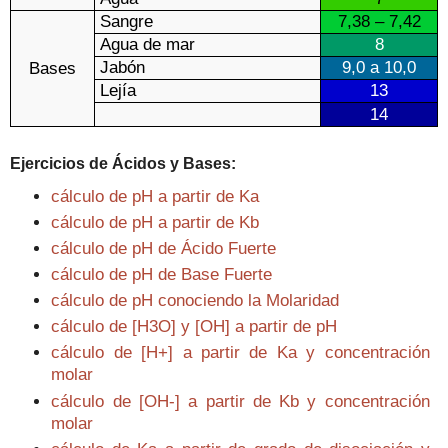
Sangre
7,38 – 7,42
Agua de mar
8
Jabón
9,0 a 10,0
Bases
Lejía
13
14
Ejercicios de Ácidos y Bases:
cálculo de pH a partir de Ka
cálculo de pH a partir de Kb
cálculo de pH de Ácido Fuerte
cálculo de pH de Base Fuerte
cálculo de pH conociendo la Molaridad
cálculo de [H3O] y [OH] a partir de pH
cálculo de [H+] a partir de Ka y concentración
molar
cálculo de [OH-] a partir de Kb y concentración
molar