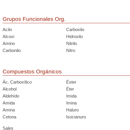
Grupos Funcionales Org.
Acilo
Carboxilo
Alcoxi
Hidroxilo
Amino
Nitrilo
Carbonilo
Nitro
Compuestos Orgánicos
Ác. Carboxílico
Éster
Alcohol
Éter
Aldehído
Imida
Amida
Imina
Amina
Haluro
Cetona
Isocianuro
Sales