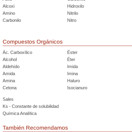
Alcoxi
Hidroxilo
Amino
Nitrilo
Carbonilo
Nitro
Compuestos Orgánicos
Ác. Carboxílico
Éster
Alcohol
Éter
Aldehído
Imida
Amida
Imina
Amina
Haluro
Cetona
Isocianuro
Sales
Ks - Constante de solubilidad
Química Analítica
También Recomendamos