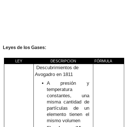
Leyes de los Gases:
LEY
DESCRIPCION
FÓRMULA
Descubrimientos de
Avogadro en 1811
A presión y
temperatura
constantes, una
misma cantidad de
partículas de un
elemento tienen el
mismo volumen