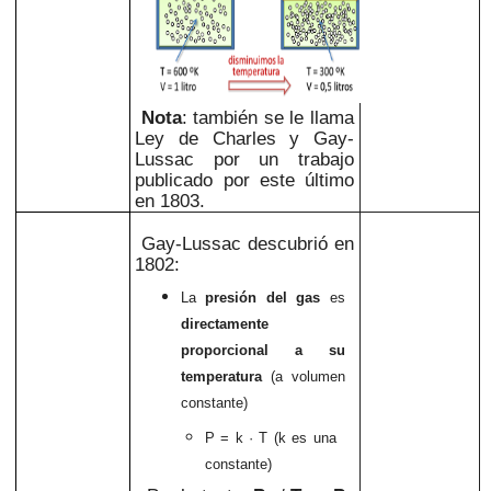
Nota
: también se le llama
Ley de Charles y Gay-
Lussac por un trabajo
publicado por este último
en 1803.
Gay-Lussac descubrió en
1802:
La
presión del gas
es
directamente
proporcional a su
temperatura
(a volumen
constante)
P = k · T
(k es una
constante)