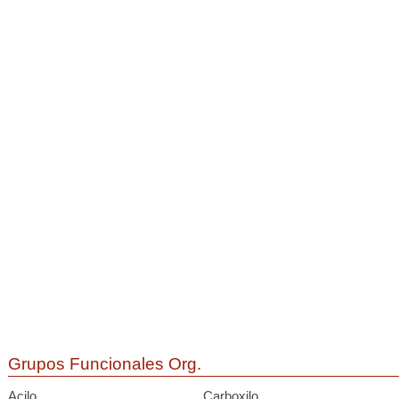
Grupos Funcionales Org.
Acilo
Carboxilo