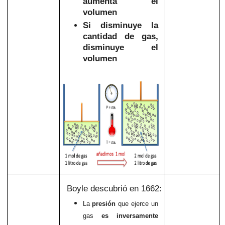
aumenta el
volumen
Si disminuye la
cantidad de gas,
disminuye el
volumen
Boyle descubrió en 1662:
La
presión
que ejerce un
gas
es inversamente