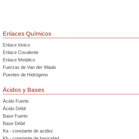
Enlaces Químicos
Enlace Iónico
Enlace Covalente
Enlace Metálico
Fuerzas de Van der Waals
Puentes de Hidrógeno
Ácidos y Bases
Ácido Fuerte
Ácido Débil
Base Fuerte
Base Débil
Ka - constante de acidez
Kb - constante de basicidad