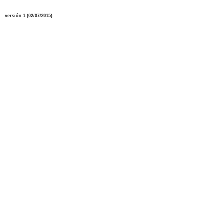
versión 1 (02/07/2015)