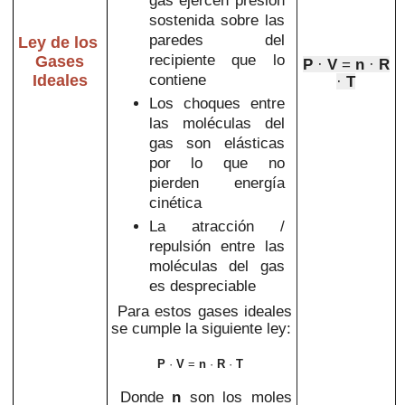
sostenida sobre las
paredes del
Ley de los
recipiente que lo
Gases
P
·
V
=
n
·
R
contiene
Ideales
·
T
Los choques entre
las moléculas del
gas son elásticas
por lo que no
pierden energía
cinética
La atracción /
repulsión entre las
moléculas del gas
es despreciable
Para estos gases ideales
se cumple la siguiente ley:
P
·
V
=
n
·
R
·
T
Donde
n
son los moles