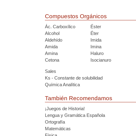
Compuestos Orgánicos
Ác. Carboxílico
Éster
Alcohol
Éter
Aldehído
Imida
Amida
Imina
Amina
Haluro
Cetona
Isocianuro
Sales
Ks - Constante de solubilidad
Química Analítica
También Recomendamos
¡Juegos de Historia!
Lengua y Gramática Española
Ortografía
Matemáticas
Física