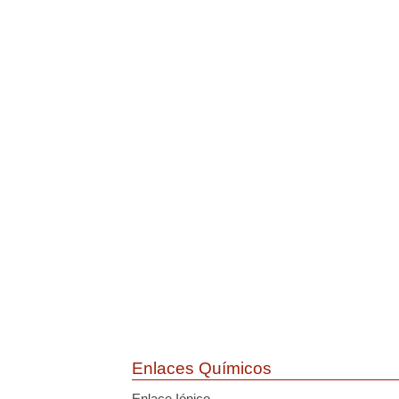
Enlaces Químicos
Enlace Iónico