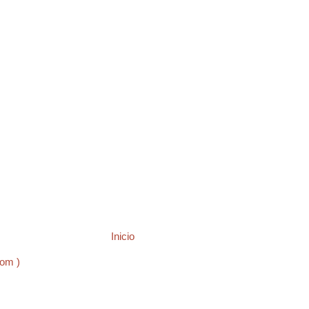
Inicio
tom )