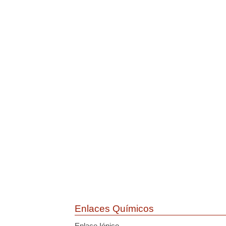
Enlaces Químicos
Enlace Iónico