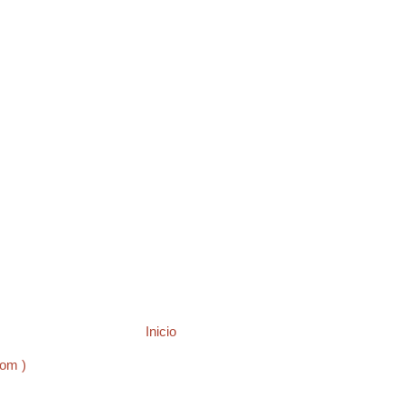
Inicio
tom )