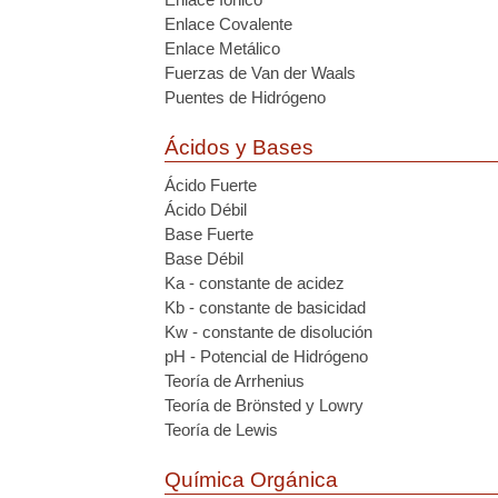
Enlace Covalente
Enlace Metálico
Fuerzas de Van der Waals
Puentes de Hidrógeno
Ácidos y Bases
Ácido Fuerte
Ácido Débil
Base Fuerte
Base Débil
Ka - constante de acidez
Kb - constante de basicidad
Kw - constante de disolución
pH - Potencial de Hidrógeno
Teoría de Arrhenius
Teoría de Brönsted y Lowry
Teoría de Lewis
Química Orgánica