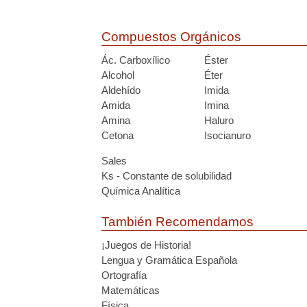
Compuestos Orgánicos
Ác. Carboxílico
Éster
Alcohol
Éter
Aldehído
Imida
Amida
Imina
Amina
Haluro
Cetona
Isocianuro
Sales
Ks - Constante de solubilidad
Química Analítica
También Recomendamos
¡Juegos de Historia!
Lengua y Gramática Española
Ortografía
Matemáticas
Física