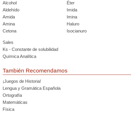
Alcohol
Éter
Aldehído
Imida
Amida
Imina
Amina
Haluro
Cetona
Isocianuro
Sales
Ks - Constante de solubilidad
Química Analítica
También Recomendamos
¡Juegos de Historia!
Lengua y Gramática Española
Ortografía
Matemáticas
Física