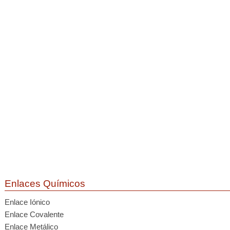
Enlaces Químicos
Enlace Iónico
Enlace Covalente
Enlace Metálico