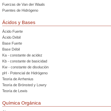
Fuerzas de Van der Waals
Puentes de Hidrógeno
Ácidos y Bases
Ácido Fuerte
Ácido Débil
Base Fuerte
Base Débil
Ka - constante de acidez
Kb - constante de basicidad
Kw - constante de disolución
pH - Potencial de Hidrógeno
Teoría de Arrhenius
Teoría de Brönsted y Lowry
Teoría de Lewis
Química Orgánica