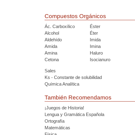
Compuestos Orgánicos
Ác. Carboxílico
Éster
Alcohol
Éter
Aldehído
Imida
Amida
Imina
Amina
Haluro
Cetona
Isocianuro
Sales
Ks - Constante de solubilidad
Química Analítica
También Recomendamos
¡Juegos de Historia!
Lengua y Gramática Española
Ortografía
Matemáticas
Física