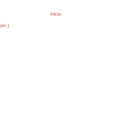
Inicio
tom )