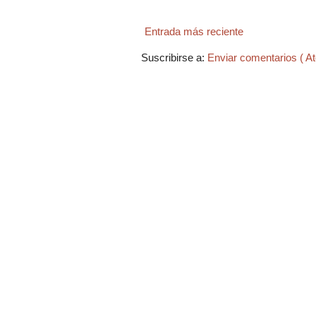
Entrada más reciente
Suscribirse a:
Enviar comentarios ( A