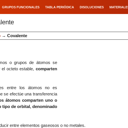
GRUPOS FUNCIONALES
TABLA PERIÓDICA
DISOLUCIONES
MATERIALE
lente
o
→
Covalente
omos o grupos de átomos se
 el octeto estable,
comparten
ades entre los átomos no es
e se efectúe una transferencia
os átomos comparten uno o
 tipo de orbital, denominado
ducir entre elementos gaseosos o no metales.