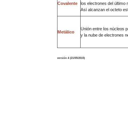
Covalente
los electrones del último n
Así alcanzan el octeto es
Unión entre los núcleos p
Metálico
y la nube de electrones n
versión 4 (21/05/2015)