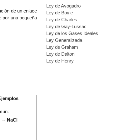
Ley de Avogadro
ación de un enlace
Ley de Boyle
se por una pequeña
Ley de Charles
Ley de Gay-Lussac
Ley de los Gases Ideales
Ley Generalizada
Ley de Graham
Ley de Dalton
Ley de Henry
Ejemplos
mún:
→
NaCl