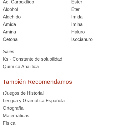
Ác. Carboxílico
Éster
Alcohol
Éter
Aldehído
Imida
Amida
Imina
Amina
Haluro
Cetona
Isocianuro
Sales
Ks - Constante de solubilidad
Química Analítica
También Recomendamos
¡Juegos de Historia!
Lengua y Gramática Española
Ortografía
Matemáticas
Física