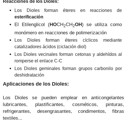
Reacciones de los Dioles:
Los Dioles forman éteres en reacciones de
esterificación
El Etilenglicol (
HO
CH
CH
OH
) se utiliza como
2
2
monómero en reacciones de polimerización
Los Dioles forman éteres cíclicos mediante
catalizadores ácidos (ciclación diol)
Los Dioles vecinales forman cetonas y aldehídos al
romperse el enlace C-C
Los Dioles geminales forman grupos carbonilo por
deshidratación
Aplicaciones de los Dioles:
Los Dioles se pueden emplear en anticongelantes
lubricantes, plastificantes, cosméticos, pinturas,
refrigerantes, desengrasantes, condimentos, fibras
textiles...