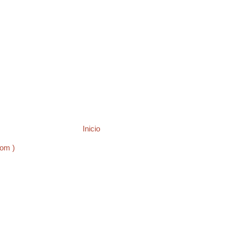
Inicio
tom )