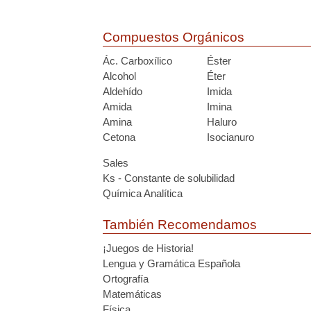
Compuestos Orgánicos
Ác. Carboxílico
Éster
Alcohol
Éter
Aldehído
Imida
Amida
Imina
Amina
Haluro
Cetona
Isocianuro
Sales
Ks - Constante de solubilidad
Química Analítica
También Recomendamos
¡Juegos de Historia!
Lengua y Gramática Española
Ortografía
Matemáticas
Física