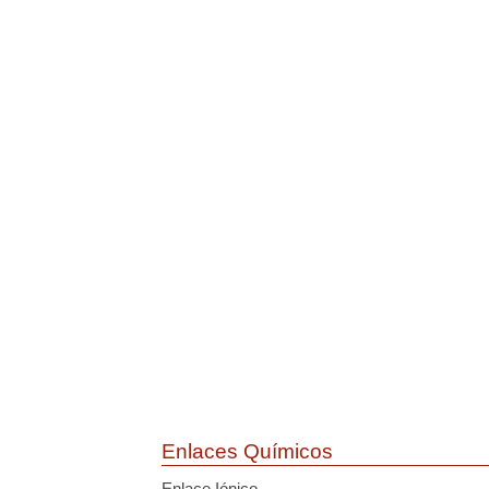
Enlaces Químicos
Enlace Iónico