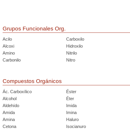
Grupos Funcionales Org.
Acilo
Carboxilo
Alcoxi
Hidroxilo
Amino
Nitrilo
Carbonilo
Nitro
Compuestos Orgánicos
Ác. Carboxílico
Éster
Alcohol
Éter
Aldehído
Imida
Amida
Imina
Amina
Haluro
Cetona
Isocianuro