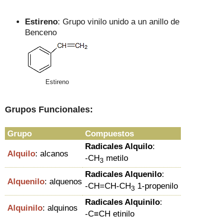
Estireno
: Grupo vinilo unido a un anillo de
Benceno
Estireno
Grupos Funcionales:
Grupo
Compuestos
Radicales Alquilo
:
Alquilo
: alcanos
-CH
metilo
3
Radicales Alquenilo
:
Alquenilo
: alquenos
-CH=CH-CH
1-propenilo
3
Radicales Alquinilo
:
Alquinilo
: alquinos
-C
≡
CH etinilo