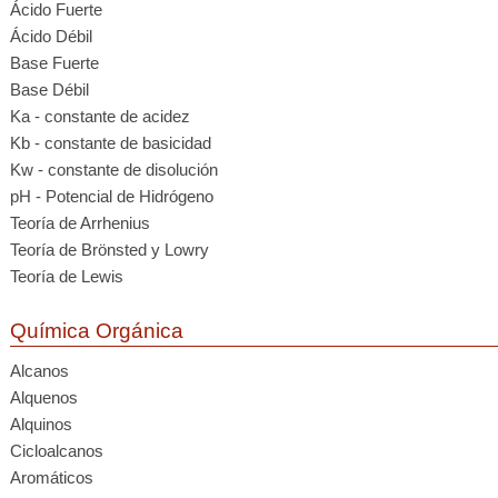
Ácido Fuerte
Ácido Débil
Base Fuerte
Base Débil
Ka - constante de acidez
Kb - constante de basicidad
Kw - constante de disolución
pH - Potencial de Hidrógeno
Teoría de Arrhenius
Teoría de Brönsted y Lowry
Teoría de Lewis
Química Orgánica
Alcanos
Alquenos
Alquinos
Cicloalcanos
Aromáticos