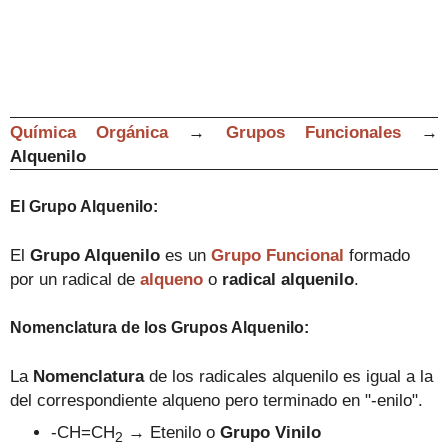
Química Orgánica
→
Grupos Funcionales
→
Alquenilo
El Grupo Alquenilo
:
El
Grupo Alquenilo
es un
Grupo Funcional
formado
por un radical de
alqueno
o
radical alquenilo
.
Nomenclatura de los Grupos
Alquenilo
:
La
Nomenclatura
de los radicales alquenilo es igual a la
del correspondiente alqueno pero terminado en "-
en
ilo".
-CH=CH
→
Etenilo o
Grupo Vinilo
2