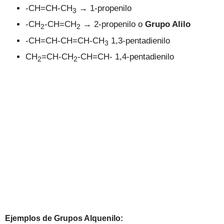
-CH=CH-CH
→
1-propenilo
3
-CH
-CH=CH
→
2-propenilo o
Grupo Alilo
2
2
-CH=CH-CH=CH-CH
1,3-pentadienilo
3
CH
=CH-CH
-CH=CH- 1,4-pentadienilo
2
2
Ejemplos de Grupos
Alquenilo
: