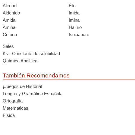
Alcohol
Éter
Aldehído
Imida
Amida
Imina
Amina
Haluro
Cetona
Isocianuro
Sales
Ks - Constante de solubilidad
Química Analítica
También Recomendamos
¡Juegos de Historia!
Lengua y Gramática Española
Ortografía
Matemáticas
Física