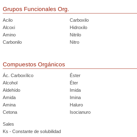
Grupos Funcionales Org.
Acilo
Carboxilo
Alcoxi
Hidroxilo
Amino
Nitrilo
Carbonilo
Nitro
Compuestos Orgánicos
Ác. Carboxílico
Éster
Alcohol
Éter
Aldehído
Imida
Amida
Imina
Amina
Haluro
Cetona
Isocianuro
Sales
Ks - Constante de solubilidad