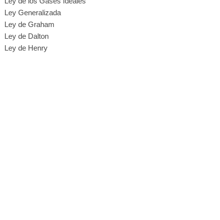
Ley de los Gases Ideales
Ley Generalizada
Ley de Graham
Ley de Dalton
Ley de Henry