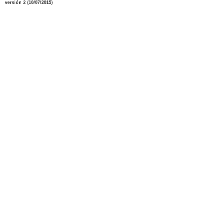
versión 2 (10/07/2015)