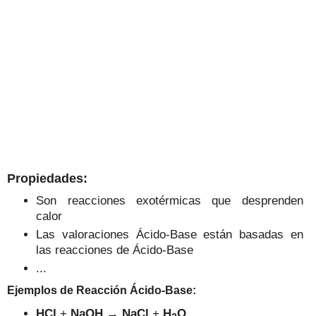
Propiedades:
Son reacciones exotérmicas que desprenden
calor
Las valoraciones Ácido-Base están basadas en
las reacciones de Ácido-Base
...
Ejemplos de Reacción Ácido-Base:
HCl
+
NaOH
→
NaCl
+
H
O