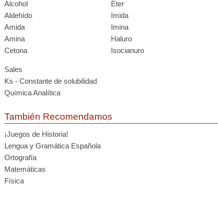
Alcohol
Éter
Aldehído
Imida
Amida
Imina
Amina
Haluro
Cetona
Isocianuro
Sales
Ks - Constante de solubilidad
Química Analítica
También Recomendamos
¡Juegos de Historia!
Lengua y Gramática Española
Ortografía
Matemáticas
Física