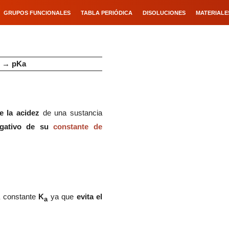
GRUPOS FUNCIONALES
TABLA PERIÓDICA
DISOLUCIONES
MATERIALE
→
pKa
e la acidez
de una sustancia
egativo de su
constante de
la constante
K
ya que
evita el
a