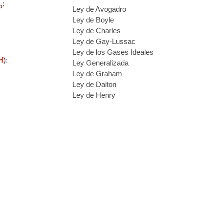
:
b
Ley de Avogadro
Ley de Boyle
Ley de Charles
Ley de Gay-Lussac
Ley de los Gases Ideales
H
):
Ley Generalizada
Ley de Graham
Ley de Dalton
Ley de Henry