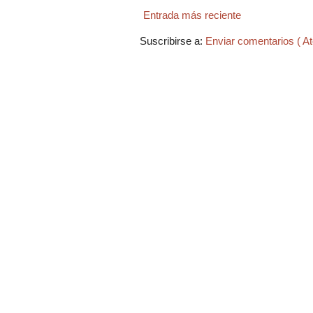
Entrada más reciente
Suscribirse a:
Enviar comentarios ( A