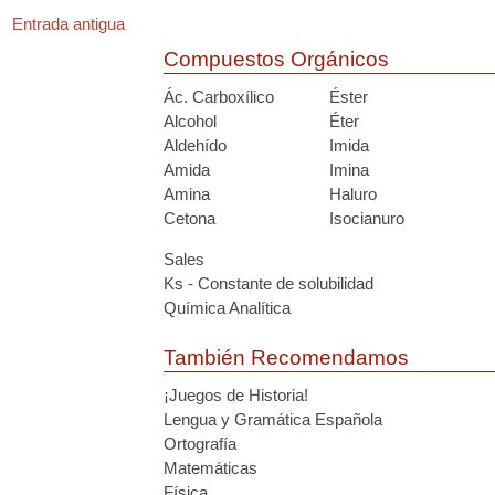
Entrada antigua
Compuestos Orgánicos
Ác. Carboxílico
Éster
Alcohol
Éter
Aldehído
Imida
Amida
Imina
Amina
Haluro
Cetona
Isocianuro
Sales
Ks - Constante de solubilidad
Química Analítica
También Recomendamos
¡Juegos de Historia!
Lengua y Gramática Española
Ortografía
Matemáticas
Física