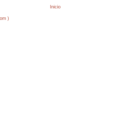
Inicio
tom )