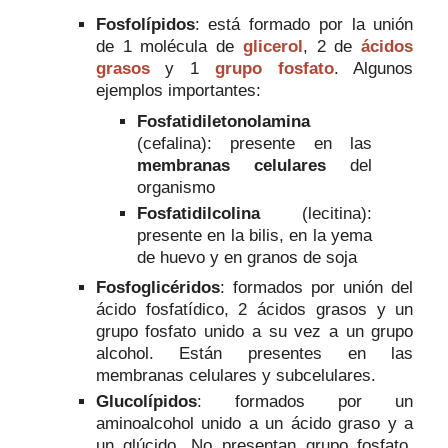
Fosfolípidos
: está formado por la unión
de 1 molécula de
glicerol
, 2 de
ácidos
grasos
y 1
grupo fosfato
. Algunos
ejemplos importantes:
Fosfatidiletonolamina
(cefalina): presente en las
membranas celulares
del
organismo
Fosfatidilcolina
(lecitina):
presente en la bilis, en la yema
de huevo y en granos de soja
Fosfoglicéridos
: formados por unión del
ácido fosfatídico, 2 ácidos grasos y un
grupo fosfato unido a su vez a un grupo
alcohol. Están presentes en las
membranas celulares y subcelulares.
Glucolípidos
: formados por un
aminoalcohol unido a un ácido graso y a
un glúcido. No presentan grupo fosfato.