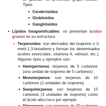
Tipos:
Cerebrósidos
Globósidos
Gangliósidos
Lípidos Insaponificables
: no presentan
ácidos
grasos
en su estructura
Terpenoides
: son derivados del isopreno o 2-
metil-1,3-butadieno y forman los denominados
aceites esenciales, vitamina A, retinosl, etc.).
Algunos tipos y ejemplos son:
Hemipertenos
: terpenos de 5 carbonos
(una unidad de isopreno de 5 carbonos)
Monoterpenos
: son terpenos de 10
carbonos (2 unidades de isopreno)
Sesquiterpenos
: son terpenos de 15
carbonos (3 unidades de isopreno) como
el ácido abscísico por ejemplo
Diterpenos
: son terpenos de 20 carbonos