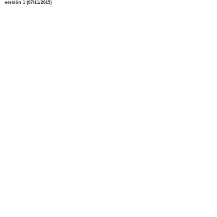
versión 1 (
07
/11
/2015)