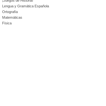
¡Juegos de Historia!
Lengua y Gramática Española
Ortografía
Matemáticas
Física