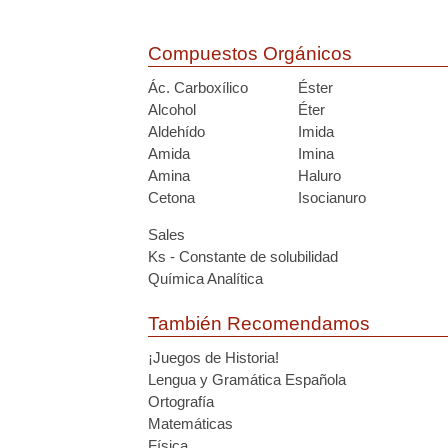
Compuestos Orgánicos
Ác. Carboxílico
Éster
Alcohol
Éter
Aldehído
Imida
Amida
Imina
Amina
Haluro
Cetona
Isocianuro
Sales
Ks - Constante de solubilidad
Química Analítica
También Recomendamos
¡Juegos de Historia!
Lengua y Gramática Española
Ortografía
Matemáticas
Física