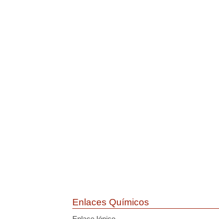
Enlaces Químicos
Enlace Iónico