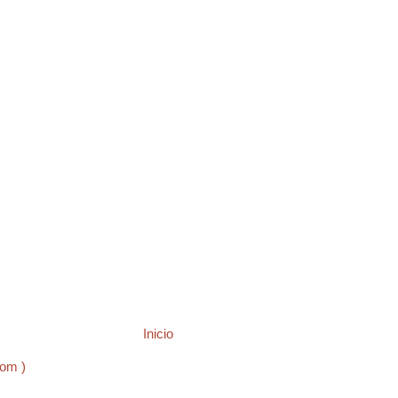
Inicio
tom )