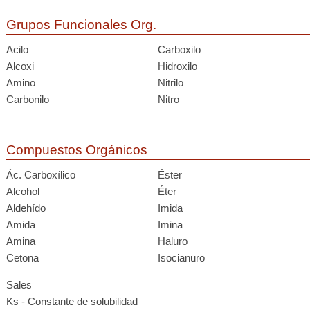
Grupos Funcionales Org.
Acilo
Carboxilo
Alcoxi
Hidroxilo
Amino
Nitrilo
Carbonilo
Nitro
Compuestos Orgánicos
Ác. Carboxílico
Éster
Alcohol
Éter
Aldehído
Imida
Amida
Imina
Amina
Haluro
Cetona
Isocianuro
Sales
Ks - Constante de solubilidad