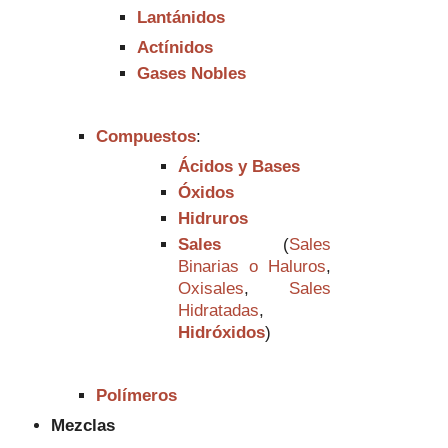
Lantánidos
Actínidos
Gases Nobles
Compuestos
:
Ácidos y Bases
Óxidos
Hidruros
Sales
(
Sales
Binarias o Haluros
,
Oxisales
,
Sales
Hidratadas
,
Hidróxidos
)
Polímeros
Mezclas