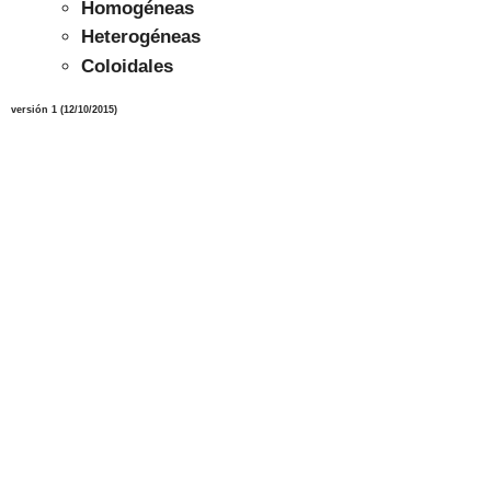
Homogéneas
Heterogéneas
Coloidales
versión 1 (12/10/2015)