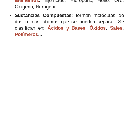
Elementos
. Ejemplos: Hidrógeno, Helio, Oro,
Oxígeno, Nitrógeno...
Sustancias Compuestas
: forman moléculas de
dos o más átomos que se pueden separar. Se
clasifican en:
Ácidos y Bases
,
Óxidos
,
Sales
,
Polímeros
...