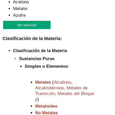
Acetona
Metano
Azufre
Ver solución
Clasificación de la Materia:
Clasificación de la Materia
Sustancias Puras
Simples o Elementos
:
Metales
(
Alcalinos
,
Alcalinotérreos
,
Metales de
Transición
,
Metales del Bloque
p
)
Metaloides
No Metales