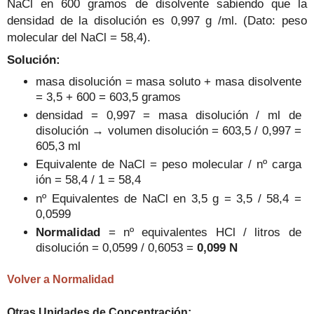
NaCl en 600 gramos de disolvente sabiendo que la
densidad de la disolución es 0,997 g /ml. (Dato: peso
molecular del NaCl = 58,4).
Solución:
masa disolución = masa soluto + masa disolvente
= 3,5 + 600 = 603,5 gramos
densidad = 0,997 = masa disolución / ml de
disolución
→ volumen disolución = 603,5 / 0,997 =
605,3 ml
Equivalente de NaCl = peso molecular / nº carga
ión = 58,4 / 1 = 58,4
nº Equivalentes de NaCl en 3,5 g = 3,5 / 58,4 =
0,0599
Normalidad
= nº equivalentes HCl / litros de
disolución = 0,0599 / 0,6053 =
0,099 N
Volver a Normalidad
Otras Unidades de Concentración: