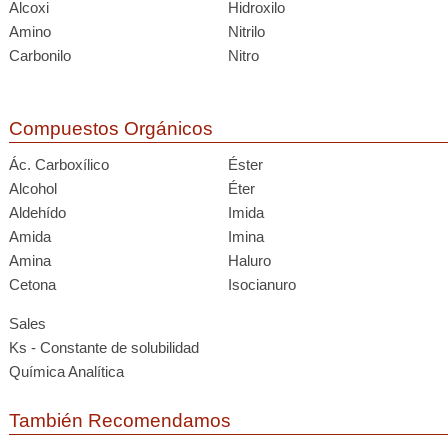
Alcoxi
Hidroxilo
Amino
Nitrilo
Carbonilo
Nitro
Compuestos Orgánicos
Ác. Carboxílico
Éster
Alcohol
Éter
Aldehído
Imida
Amida
Imina
Amina
Haluro
Cetona
Isocianuro
Sales
Ks - Constante de solubilidad
Química Analítica
También Recomendamos