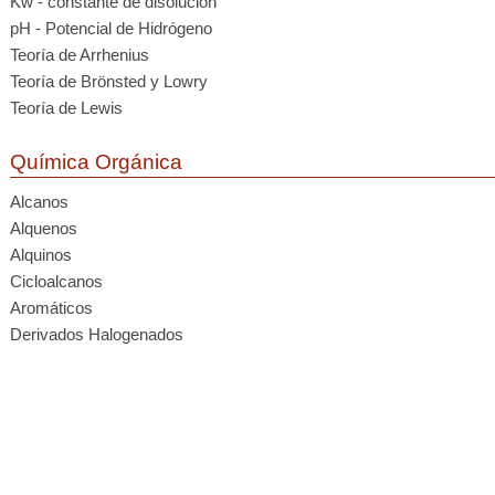
Kw - constante de disolución
pH - Potencial de Hidrógeno
Teoría de Arrhenius
Teoría de Brönsted y Lowry
Teoría de Lewis
Química Orgánica
Alcanos
Alquenos
Alquinos
Cicloalcanos
Aromáticos
Derivados Halogenados