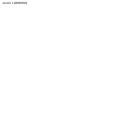
versión 1 (26/09/2015)