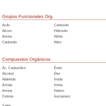
Grupos Funcionales Org.
Acilo
Carboxilo
Alcoxi
Hidroxilo
Amino
Nitrilo
Carbonilo
Nitro
Compuestos Orgánicos
Ác. Carboxílico
Éster
Alcohol
Éter
Aldehído
Imida
Amida
Imina
Amina
Haluro
Cetona
Isocianuro
Sales