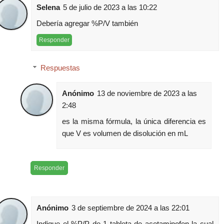
Selena
5 de julio de 2023 a las 10:22
Debería agregar %P/V también
Responder
Respuestas
Anónimo
13 de noviembre de 2023 a las
2:48
es la misma fórmula, la única diferencia es
que V es volumen de disolución en mL
Responder
Anónimo
3 de septiembre de 2024 a las 22:01
Indique el %P/P de 1 tableta de acetaminofen la cual