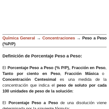
Química General
→
Concentraciones
→
Peso a Peso
(%P/P)
Definición de
Porcentaje Peso a Peso
:
El
Porcentaje Peso a Peso (% P/P), Fracción en Peso
,
Tanto por ciento en Peso
,
Fracción Másica
o
Concentración Centesimal
es una medida de la
concentración que indica el
peso de soluto por cada
100 unidades de peso de la solución
:
El
Porcentaje Peso a Peso
de una disolución viene
determinada por la siguiente fórmula: