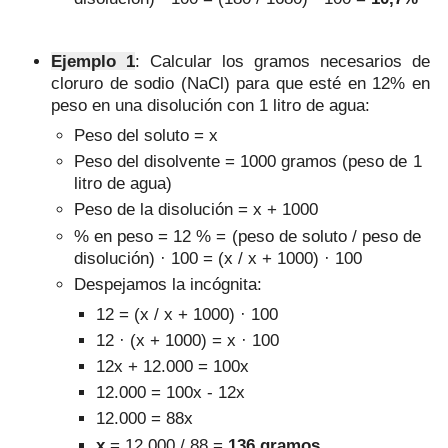
Ejemplo 1
: Calcular los gramos necesarios de
cloruro de sodio (NaCl) para que esté en 12% en
peso en una disolución con 1 litro de agua
:
Peso del soluto = x
Peso del disolvente = 1000 gramos (peso de 1
litro de agua)
Peso de la disolución = x + 1000
% en peso = 12 % = (peso de soluto / peso de
disolución) · 100 = (x / x + 1000) · 100
Despejamos la incógnita:
12 = (x / x + 1000) · 100
12 · (x + 1000) = x · 100
12x + 12.000 = 100x
12.000 = 100x - 12x
12.000 = 88x
x
= 12.000 / 88 =
136 gramos