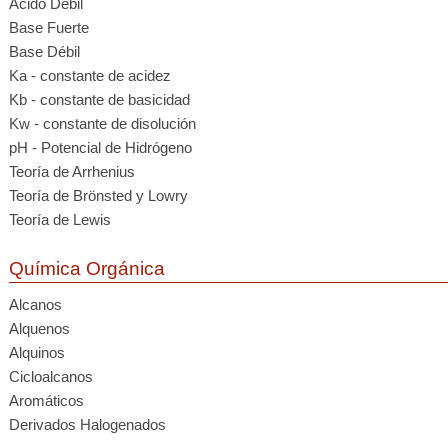
Ácido Débil
Base Fuerte
Base Débil
Ka - constante de acidez
Kb - constante de basicidad
Kw - constante de disolución
pH - Potencial de Hidrógeno
Teoría de Arrhenius
Teoría de Brönsted y Lowry
Teoría de Lewis
Química Orgánica
Alcanos
Alquenos
Alquinos
Cicloalcanos
Aromáticos
Derivados Halogenados