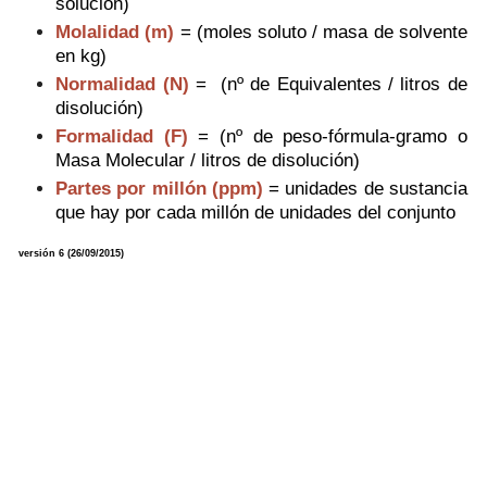
solución
)
Molalidad (m)
=
(moles soluto /
masa de solvente
en kg
)
Normalidad (N)
=
(
nº de Equivalentes /
litros de
disolución)
Formalidad (F)
=
(nº de peso-fórmula-gramo o
Masa Molecular / litros de disolución)
Partes por millón (ppm)
=
unidades de sustancia
que hay por cada millón de unidades del conjunto
versión 6 (26/09/2015)