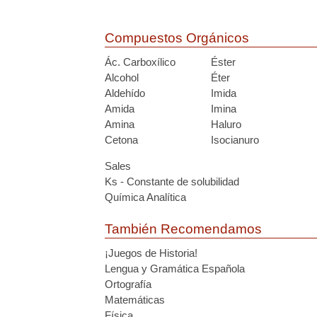
Compuestos Orgánicos
Ác. Carboxílico
Éster
Alcohol
Éter
Aldehído
Imida
Amida
Imina
Amina
Haluro
Cetona
Isocianuro
Sales
Ks - Constante de solubilidad
Química Analítica
También Recomendamos
¡Juegos de Historia!
Lengua y Gramática Española
Ortografía
Matemáticas
Física