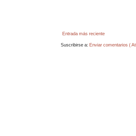
Entrada más reciente
Suscribirse a:
Enviar comentarios ( A