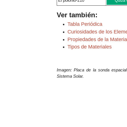
El polonio-210
Quizá 
Ver también:
Tabla Periódica
Curiosidades de los Elem
Propiedades de la Materia
Tipos de Materiales
Imagen: Placa de la sonda espacial
Sistema Solar
.