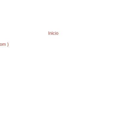
Inicio
tom )