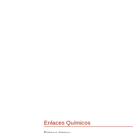
Enlaces Químicos
Enlace Iónico