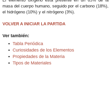
El elemento oxígeno está presente en un 65% de la
masa del cuerpo humano, seguido por el carbono (18%),
el hidrógeno (10%) y el nitrógeno (3%).
VOLVER A INICIAR LA PARTIDA
Ver también:
Tabla Periódica
Curiosidades de los Elementos
Propiedades de la Materia
Tipos de Materiales