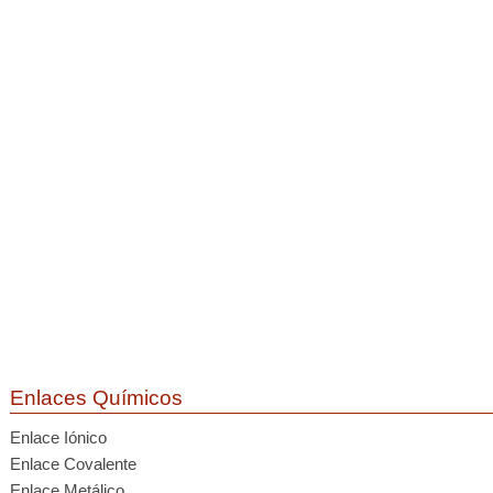
Enlaces Químicos
Enlace Iónico
Enlace Covalente
Enlace Metálico