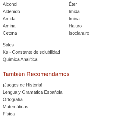
Alcohol
Éter
Aldehído
Imida
Amida
Imina
Amina
Haluro
Cetona
Isocianuro
Sales
Ks - Constante de solubilidad
Química Analítica
También Recomendamos
¡Juegos de Historia!
Lengua y Gramática Española
Ortografía
Matemáticas
Física