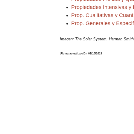
Propiedades Intensivas
y 
Prop. Cualitativas y Cuanti
Prop. Generales y Específ
Imagen:
The Solar System, Harman Smith
Última actualización 02/10/2019