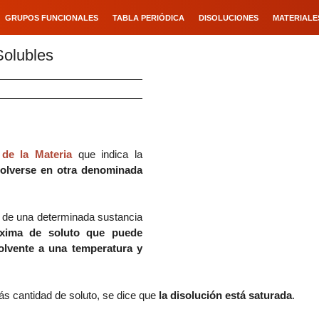
GRUPOS FUNCIONALES
TABLA PERIÓDICA
DISOLUCIONES
MATERIALE
Solubles
de la Materia
que indica la
solverse en otra denominada
d de una determinada sustancia
xima de soluto que puede
olvente a una temperatura y
ás cantidad de soluto, se dice que
la disolución está saturada
.