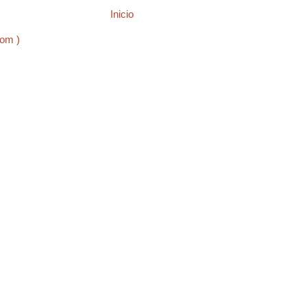
Inicio
tom )