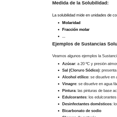
Medida de la Solubilidad:
La solubilidad mide en unidades de co
Molaridad
Fracción molar
...
Ejemplos de Sustancias Solu
Veamos algunos ejemplos la Sustanci
Azúcar
: a 20 ºC y presión atmo
Sal (Cloruro Sódico)
: presenta
Alcohol etílico
: se disuelve en 
Vinagre
: se disuelve en agua f
Pintura
: las pinturas de base 
Edulcorantes
: los edulcorante
Desinfectantes domésticos
: l
Bicarbonato de sodio