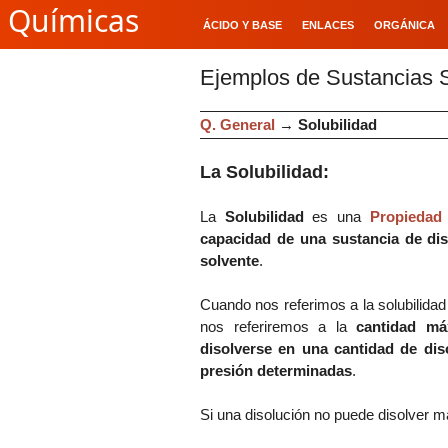
Químicas
ÁCIDO Y BASE
ENLACES
ORGÁNICA
Ejemplos de Sustancias 
Q. General
→
Solubilidad
La Solubilidad:
La
Solubilidad
es una
Propiedad 
capacidad de una sustancia de di
solvente
.
Cuando nos referimos a la solubilida
nos referiremos a la
cantidad má
disolverse en una cantidad de dis
presión determinadas
.
Si una disolución no puede disolver m