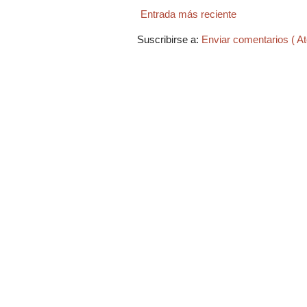
Entrada más reciente
Suscribirse a:
Enviar comentarios ( A