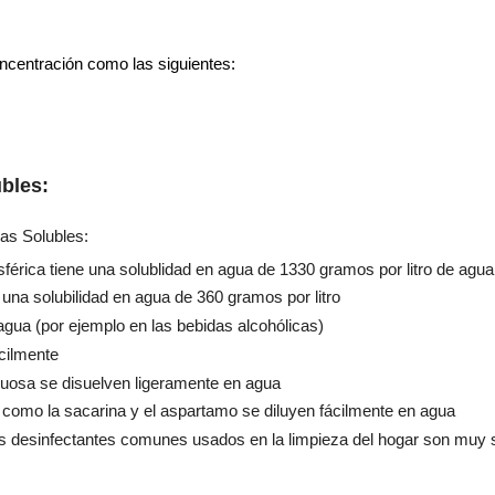
ncentración como las siguientes:
bles:
as Solubles:
sférica tiene una solublidad en agua de 1330 gramos por litro de agua
 una solubilidad en agua de 360 gramos por litro
agua (por ejemplo en las bebidas alcohólicas)
ácilmente
acuosa se disuelven ligeramente en agua
s como la sacarina y el aspartamo se diluyen fácilmente en agua
os desinfectantes comunes usados en la limpieza del hogar son muy 