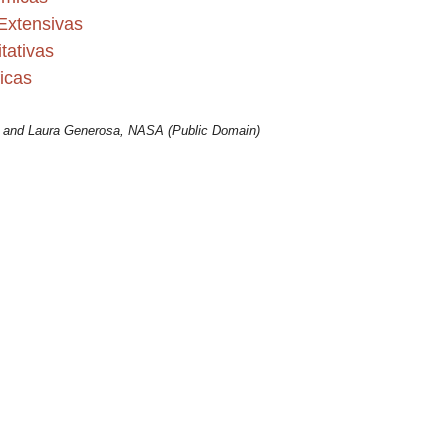
Extensivas
tativas
icas
 and Laura Generosa, NASA (Public Domain)