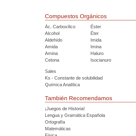
Compuestos Orgánicos
Ác. Carboxílico
Éster
Alcohol
Éter
Aldehído
Imida
Amida
Imina
Amina
Haluro
Cetona
Isocianuro
Sales
Ks - Constante de solubilidad
Química Analítica
También Recomendamos
¡Juegos de Historia!
Lengua y Gramática Española
Ortografía
Matemáticas
Física