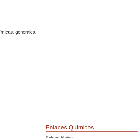
uímicas, generales,
Enlaces Químicos
Enlace Iónico