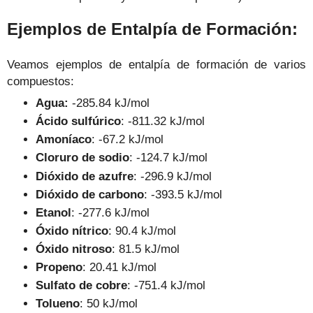
Ejemplos de Entalpía de Formación:
Veamos ejemplos de entalpía de formación de varios
compuestos:
Agua:
-285.84 kJ/mol
Ácido sulfúrico
: -811.32 kJ/mol
Amoníaco
: -67.2 kJ/mol
Cloruro de sodio
: -124.7 kJ/mol
Dióxido de azufre
: -296.9 kJ/mol
Dióxido de carbono
: -393.5 kJ/mol
Etanol
: -277.6 kJ/mol
Óxido nítrico
: 90.4 kJ/mol
Óxido nitroso
: 81.5 kJ/mol
Propeno
: 20.41 kJ/mol
Sulfato de cobre
: -751.4 kJ/mol
Tolueno
: 50 kJ/mol