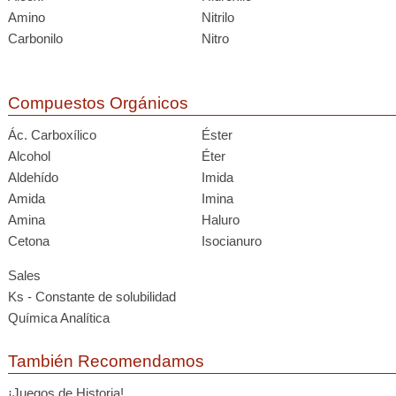
Amino
Nitrilo
Carbonilo
Nitro
Compuestos Orgánicos
Ác. Carboxílico
Éster
Alcohol
Éter
Aldehído
Imida
Amida
Imina
Amina
Haluro
Cetona
Isocianuro
Sales
Ks - Constante de solubilidad
Química Analítica
También Recomendamos
¡Juegos de Historia!