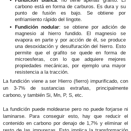
carbono está en forma de carburos. Es dura y su
punto de fusión es bajo. Se obtiene por
enfriamiento rápido del lingote.
Fundición nodular
: se obtiene por adición de
magnesio al hierro fundido. El magnesio se
evapora en parte y por acción de él, se produce
una desoxidación y desulfuración del hierro. Esto
permite que el grafito se quede en forma de
microesferas, con lo que adquiere mejores
propiedades mecánicas, por ejemplo una mayor
resistencia a la tracción.
La fundición viene a ser Hierro (fierro) impurificado, con
un 3-7% de sustancias extrañas, principalmente
carbono, y también Si, Mn, P, S, etc.
La fundición puede moldearse pero no puede forjarse ni
laminarse. Para conseguir esto, hay que reducir el
contenido en carbono por denajo de 1,7% y eliminar el
resto de las impurezas. Esto implica la transformación