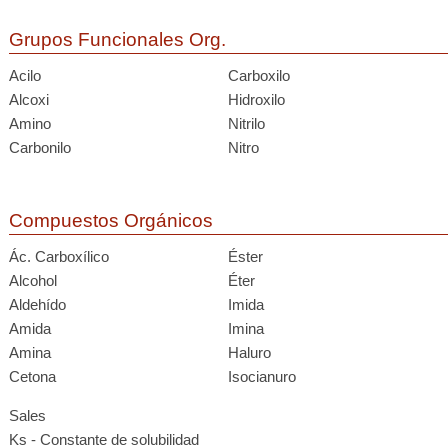
Grupos Funcionales Org.
Acilo
Carboxilo
Alcoxi
Hidroxilo
Amino
Nitrilo
Carbonilo
Nitro
Compuestos Orgánicos
Ác. Carboxílico
Éster
Alcohol
Éter
Aldehído
Imida
Amida
Imina
Amina
Haluro
Cetona
Isocianuro
Sales
Ks - Constante de solubilidad