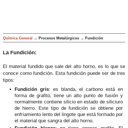
Química General
→
Procesos Metalúrgicos
→
Fundición
La Fundición:
El material fundido que sale del alto horno, es lo que se
conoce como fundición. Esta fundición puede ser de tres
tipos:
Fundición gris
: es blanda, el carbono está en
forma de grafito, tiene un alto punto de fusión y
normalmente contiene silicio en estado de siliciuro
de hierro. Este tipo de fundición se obtiene por
enfriamiento lento del lingote que está formado por
el material que sangra del alto horno.
Fundición blanca
: no tiene apenas grafito. El