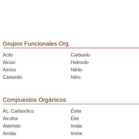
Grupos Funcionales Org.
Acilo
Carboxilo
Alcoxi
Hidroxilo
Amino
Nitrilo
Carbonilo
Nitro
Compuestos Orgánicos
Ác. Carboxílico
Éster
Alcohol
Éter
Aldehído
Imida
Amida
Imina