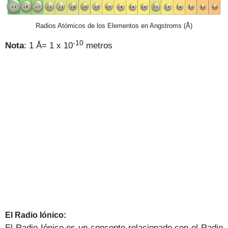
Radios Atómicos de los Elementos en Angstroms (Å)
-10
Nota
: 1 Å= 1 x 10
metros
El Radio Iónico:
El Radio Iónico es un concepto relacionado con el Radio