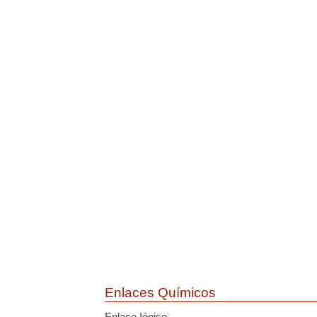
Enlaces Químicos
Enlace Iónico