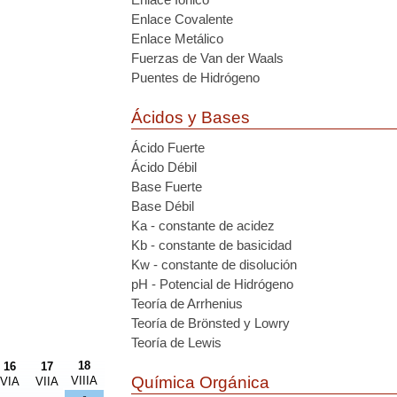
Enlace Covalente
Enlace Metálico
Fuerzas de Van der Waals
Puentes de Hidrógeno
Ácidos y Bases
Ácido Fuerte
Ácido Débil
Base Fuerte
Base Débil
Ka - constante de acidez
Kb - constante de basicidad
Kw - constante de disolución
pH - Potencial de Hidrógeno
Teoría de Arrhenius
Teoría de Brönsted y Lowry
Teoría de Lewis
18
16
17
Química Orgánica
VIIIA
VIA
VIIA