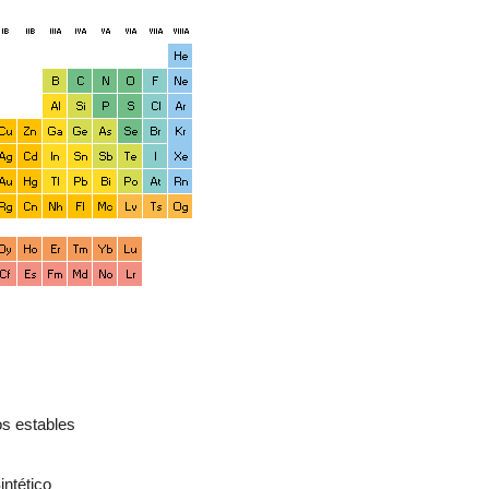
s estables
intético