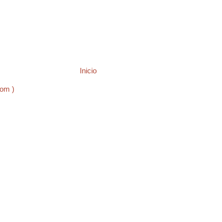
Inicio
tom )