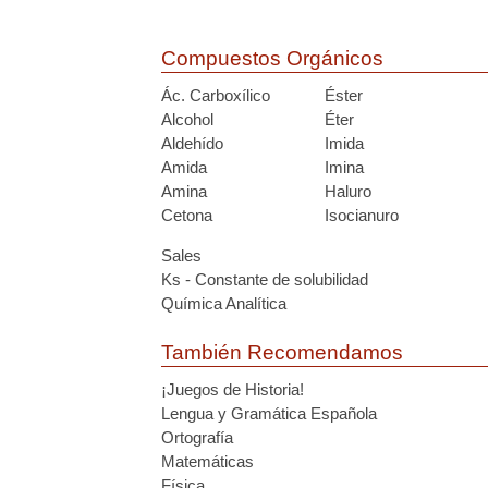
Compuestos Orgánicos
Ác. Carboxílico
Éster
Alcohol
Éter
Aldehído
Imida
Amida
Imina
Amina
Haluro
Cetona
Isocianuro
Sales
Ks - Constante de solubilidad
Química Analítica
También Recomendamos
¡Juegos de Historia!
Lengua y Gramática Española
Ortografía
Matemáticas
Física