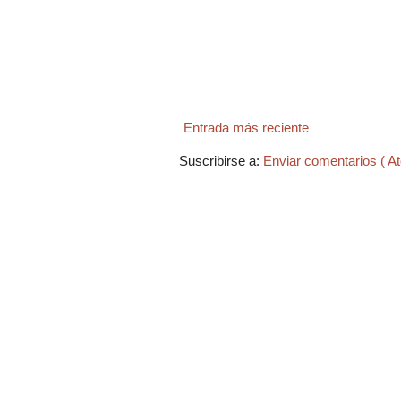
Entrada más reciente
Suscribirse a:
Enviar comentarios ( A