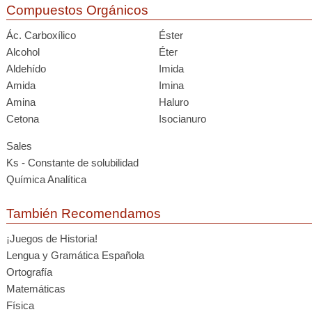
Compuestos Orgánicos
Ác. Carboxílico
Éster
Alcohol
Éter
Aldehído
Imida
Amida
Imina
Amina
Haluro
Cetona
Isocianuro
Sales
Ks - Constante de solubilidad
Química Analítica
También Recomendamos
¡Juegos de Historia!
Lengua y Gramática Española
Ortografía
Matemáticas
Física