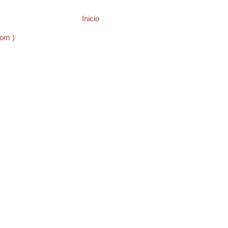
Inicio
tom )