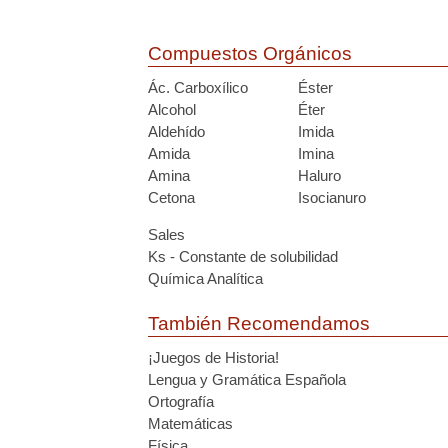
Compuestos Orgánicos
Ác. Carboxílico
Éster
Alcohol
Éter
Aldehído
Imida
Amida
Imina
Amina
Haluro
Cetona
Isocianuro
Sales
Ks - Constante de solubilidad
Química Analítica
También Recomendamos
¡Juegos de Historia!
Lengua y Gramática Española
Ortografía
Matemáticas
Física