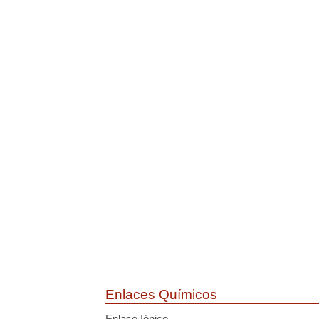
Enlaces Químicos
Enlace Iónico