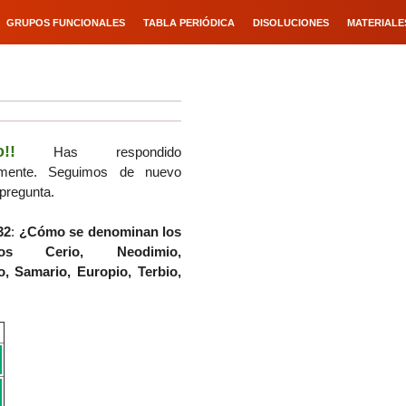
GRUPOS FUNCIONALES
TABLA PERIÓDICA
DISOLUCIONES
MATERIALE
avo!!
Has respondido
mente
. Seguimos de nuevo
 pregunta.
32
:
¿Cómo se denominan los
ntos Cerio, Neodimio,
o, Samario, Europio, Terbio,