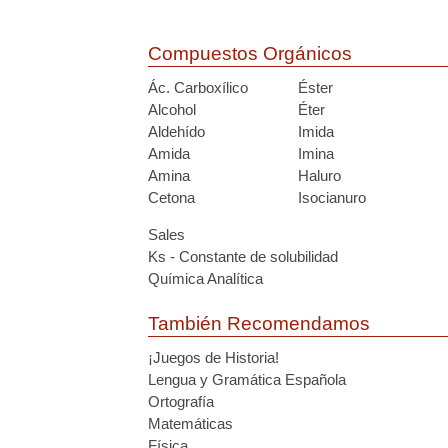
Compuestos Orgánicos
Ác. Carboxílico
Éster
Alcohol
Éter
Aldehído
Imida
Amida
Imina
Amina
Haluro
Cetona
Isocianuro
Sales
Ks - Constante de solubilidad
Química Analítica
También Recomendamos
¡Juegos de Historia!
Lengua y Gramática Española
Ortografía
Matemáticas
Física