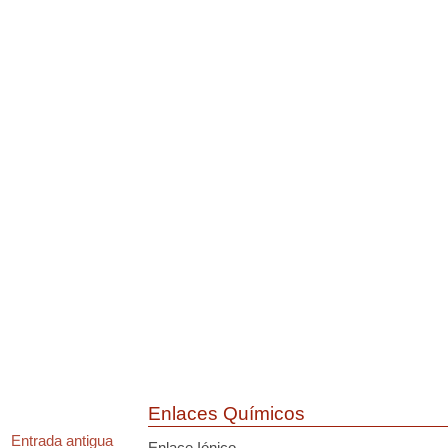
Enlaces Químicos
Entrada antigua
Enlace Iónico