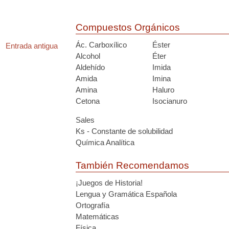
Compuestos Orgánicos
Ác. Carboxílico
Éster
Entrada antigua
Alcohol
Éter
Aldehído
Imida
Amida
Imina
Amina
Haluro
Cetona
Isocianuro
Sales
Ks - Constante de solubilidad
Química Analítica
También Recomendamos
¡Juegos de Historia!
Lengua y Gramática Española
Ortografía
Matemáticas
Física