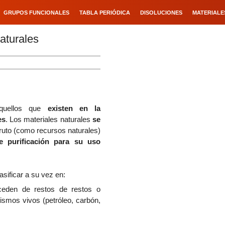
GRUPOS FUNCIONALES
TABLA PERIÓDICA
DISOLUCIONES
MATERIALE
aturales
quellos que
existen en la
es
. Los materiales naturales
se
ruto (como recursos naturales)
e purificación para su uso
sificar a su vez en:
ceden de restos de restos o
ismos vivos (petróleo, carbón,