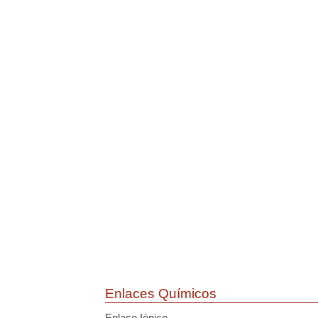
Enlaces Químicos
Enlace Iónico