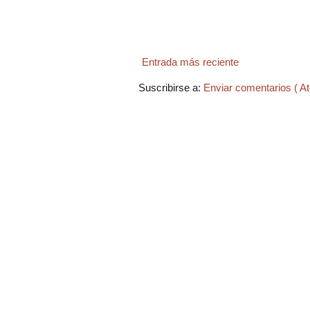
Entrada más reciente
Suscribirse a:
Enviar comentarios ( A