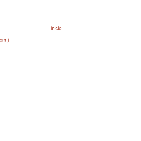
Inicio
tom )