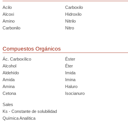
Acilo
Carboxilo
Alcoxi
Hidroxilo
Amino
Nitrilo
Carbonilo
Nitro
Compuestos Orgánicos
Ác. Carboxílico
Éster
Alcohol
Éter
Aldehído
Imida
Amida
Imina
Amina
Haluro
Cetona
Isocianuro
Sales
Ks - Constante de solubilidad
Química Analítica