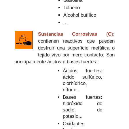
Gasolina
Tolueno
Alcohol butílico
...
Sustancias Corrosivas
(
C
)
:
contienen reactivos que pueden
destruir una superficie metálica o
tejido vivo por mero contacto. Son
principalmente ácidos o bases fuertes:
Ácidos fuertes:
ácido sulfúrico,
clorhídrico,
nítrico...
Bases fuertes:
hidróxido de
sodio, de
potasio...
Oxidantes