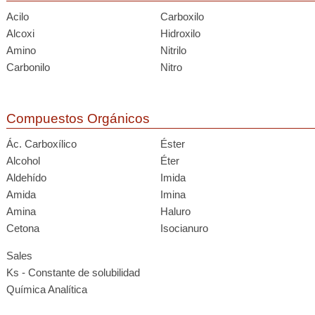
Acilo
Carboxilo
Alcoxi
Hidroxilo
Amino
Nitrilo
Carbonilo
Nitro
Compuestos Orgánicos
Ác. Carboxílico
Éster
Alcohol
Éter
Aldehído
Imida
Amida
Imina
Amina
Haluro
Cetona
Isocianuro
Sales
Ks - Constante de solubilidad
Química Analítica