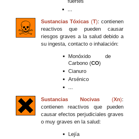
fuertes
...
Sustancias Tóxicas
(
T
)
: contienen
reactivos que pueden causar
riesgos graves a la salud debido a
su ingesta, contacto o inhalación:
Monóxido de
Carbono (
CO
)
Cianuro
Arsénico
...
Sustancias Nocivas
(
Xn
)
:
contienen reactivos que pueden
causar efectos perjudiciales graves
o muy graves en la salud:
Lejía