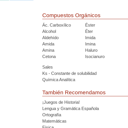
Compuestos Orgánicos
Ác. Carboxílico
Éster
Alcohol
Éter
Aldehído
Imida
Amida
Imina
Amina
Haluro
Cetona
Isocianuro
Sales
Ks - Constante de solubilidad
Química Analítica
También Recomendamos
¡Juegos de Historia!
Lengua y Gramática Española
Ortografía
Matemáticas
Física