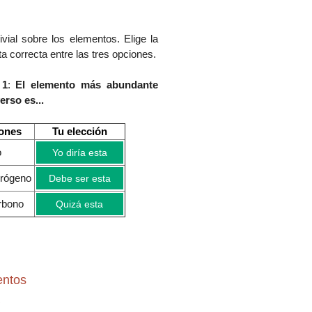
ivial sobre los elementos. Elige la
a correcta entre las tres opciones.
 1
:
El elemento más abundante
erso es...
ones
Tu elección
ro
Yo diría esta
idrógeno
Debe ser esta
carbono
Quizá esta
entos