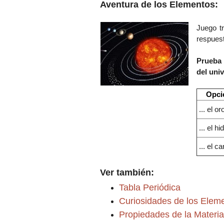
Aventura de los Elementos:
Juego tr
respuest
Prueba
del univ
Opci
... el o
... el h
... el 
Ver también:
Tabla Periódica
Curiosidades de los Elem
Propiedades de la Materia