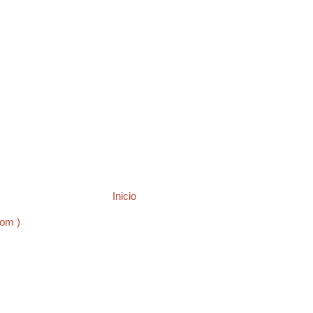
Inicio
tom )