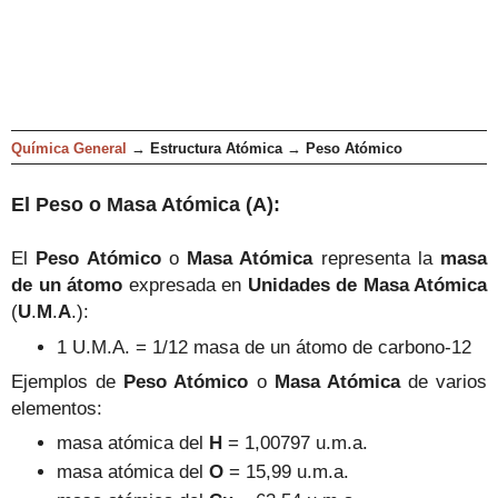
Química General
→
Estructura Atómica
→
Peso Atómico
El Peso o Masa Atómica (A):
El
Peso Atómico
o
Masa Atómica
representa la
masa
de un átomo
expresada en
Unidades de Masa Atómica
(
U
.
M
.
A
.):
1 U.M.A. = 1/12 masa de un átomo de carbono-12
Ejemplos de
Peso Atómico
o
Masa Atómica
de varios
elementos:
masa atómica del
H
= 1,00797 u.m.a.
masa atómica del
O
=
15,99
u.m.a.