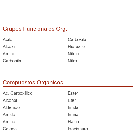
Grupos Funcionales Org.
Acilo
Carboxilo
Alcoxi
Hidroxilo
Amino
Nitrilo
Carbonilo
Nitro
Compuestos Orgánicos
Ác. Carboxílico
Éster
Alcohol
Éter
Aldehído
Imida
Amida
Imina
Amina
Haluro
Cetona
Isocianuro