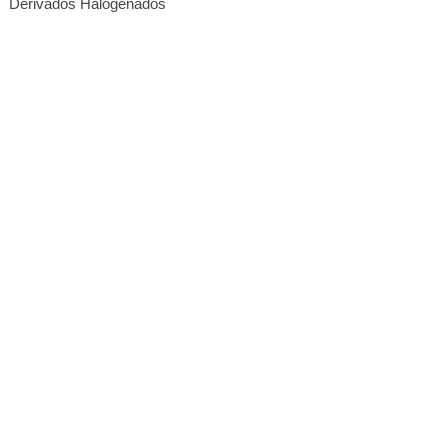
Derivados Halogenados