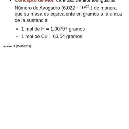
23
Número de Avogadro (
6,022
·
10
.
) de manera
que su masa es equivalente en gramos a la u.m.a
de la sustancia:
1 mol de H = 1,00797 gramos
1 mol de Cu = 63,54 gramos
versión 3 (25/06/2015)